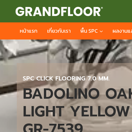
Skip
to
content
หน้าแรก
เกี่ยวกับเรา
พื้น SPC
ผลงานแล
SPC CLICK FLOORING 7.0 MM.
BADOLINO OA
LIGHT YELLOW
GR-7539