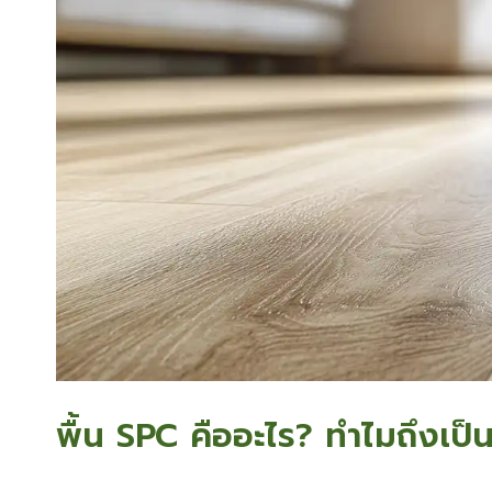
พื้น SPC คืออะไร? ทำไมถึงเป็นท