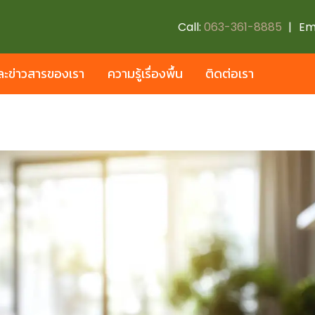
Call:
063-361-8885
|
Em
ะข่าวสารของเรา
ความรู้เรื่องพื้น
ติดต่อเรา