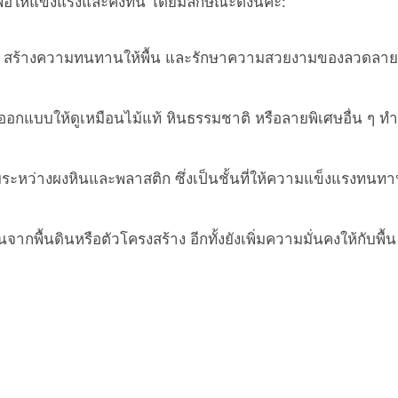
พื่อให้แข็งแรงและคงทน โดยมีลักษณะดังนี้ค่ะ:
่วน สร้างความทนทานให้พื้น และรักษาความสวยงามของลวดลาย
ออกแบบให้ดูเหมือนไม้แท้ หินธรรมชาติ หรือลายพิเศษอื่น ๆ ทำ
ระหว่างผงหินและพลาสติก ซึ่งเป็นชั้นที่ให้ความแข็งแรงทนท
นจากพื้นดินหรือตัวโครงสร้าง อีกทั้งยังเพิ่มความมั่นคงให้กับพื้น