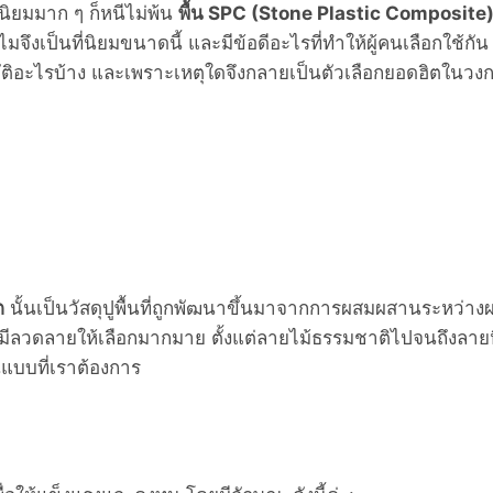
ามนิยมมาก ๆ ก็หนีไม่พ้น
พื้น SPC (Stone Plastic Composite
งเป็นที่นิยมขนาดนี้ และมีข้อดีอะไรที่ทำให้ผู้คนเลือกใช้กัน
สมบัติอะไรบ้าง และเพราะเหตุใดจึงกลายเป็นตัวเลือกยอดฮิตในวง
ต
นั้นเป็นวัสดุปูพื้นที่ถูกพัฒนาขึ้นมาจากการผสมผสานระหว่าง
ลวดลายให้เลือกมากมาย ตั้งแต่ลายไม้ธรรมชาติไปจนถึงลาย
นแบบที่เราต้องการ