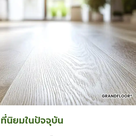
ี่นิยมในปัจจุบัน