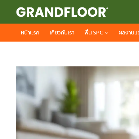
Skip
to
content
หน้าแรก
เกี่ยวกับเรา
พื้น SPC
ผลงานแล