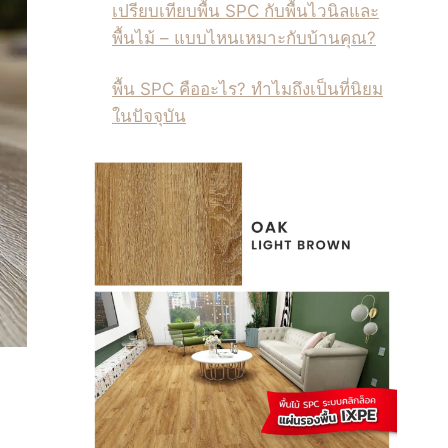
เปรียบเทียบพื้น SPC กับพื้นไวนิลและ
พื้นไม้ – แบบไหนเหมาะกับบ้านคุณ?
พื้น SPC คืออะไร? ทำไมถึงเป็นที่นิยม
ในปัจจุบัน