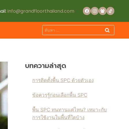
ail:
info@grandfloorthailand.com
ค้นหา
สำหรับ:
บทความล่าสุด
การติดตั้งพื้น SPC ด้วยตัวเอง
ข้อควรรู้ก่อนเลือกพื้น SPC
พื้น SPC ทนทานแค่ไหน? เหมาะกับ
การใช้งานในพื้นที่ใดบ้าง