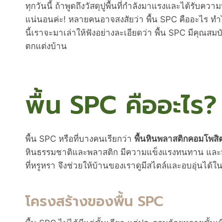
ทุกวันนี้ ถ้าพูดถึงวัสดุปูพื้นที่กำลังมาแรงและได้รับคว
แน่นอนค่ะ! หลายคนอาจสงสัยว่า พื้น SPC คืออะไร ทำไมจึ
นี้เราจะมาเล่าให้ฟังอย่างละเอียดว่า พื้น SPC มีคุณ
ตกแต่งบ้าน
พื้น SPC คืออะไร?
พื้น SPC หรือที่บางคนเรียกว่า
พื้นหินพลาสติกคอมโพสิ
หินธรรมชาติและพลาสติก มีความแข็งแรงทนทาน และมี
ที่หรูหรา จึงช่วยให้บ้านของเราดูมีสไตล์และอบอุ่นได้ใ
โครงสร้างของพื้น SPC